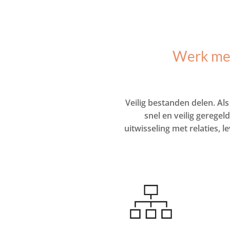
Werk met 
Veilig bestanden delen. Al
snel en veilig gerege
uitwisseling met relaties, 