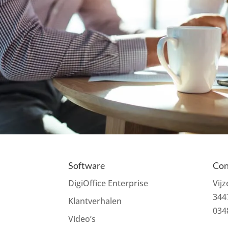
Software
Con
DigiOffice Enterprise
Vij
344
Klantverhalen
034
Video’s