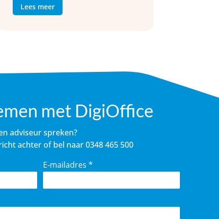
Lees meer
emen met DigiOffice
een adviseur spreken?
icht achter of bel naar
0348 465 500