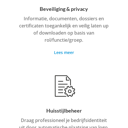
Beveiliging & privacy
Informatie, documenten, dossiers en
certificaten toegankelijk en veilig laten up
of downloaden op basis van
rol/functie/groep.
Lees meer
Huisstijlbeheer
Draag professioneel je bedrijfsidentiteit
uit door automatische plaatsing van logo,