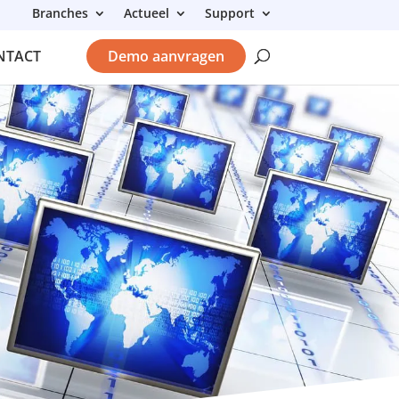
Branches
Actueel
Support
NTACT
Demo aanvragen