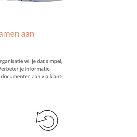
 samen aan
anisatie wil je dat simpel,
erbeter je informatie-
 documenten aan via klant-