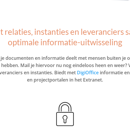
relaties, instanties en leveranciers
optimale informatie-uitwisseling
s je documenten en informatie deelt met mensen buiten je org
ld hebben. Mail je hiervoor nu nog eindeloos heen en weer? V
leveranciers en instanties. Biedt met
DigiOffice
informatie en
en projectportalen in het Extranet.