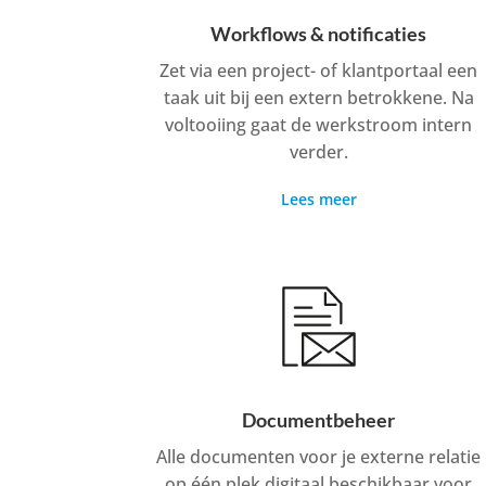
Workflows & notificaties
Zet via een project- of klantportaal een
taak uit bij een extern betrokkene. Na
voltooiing gaat de werkstroom intern
verder.
Lees meer
Documentbeheer
Alle documenten voor je externe relatie
op één plek digitaal beschikbaar voor