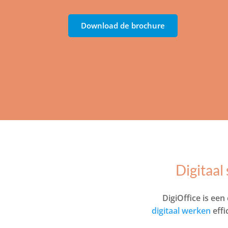
Download de brochure
Digitaa
DigiOffice is ee
digitaal werken
effi