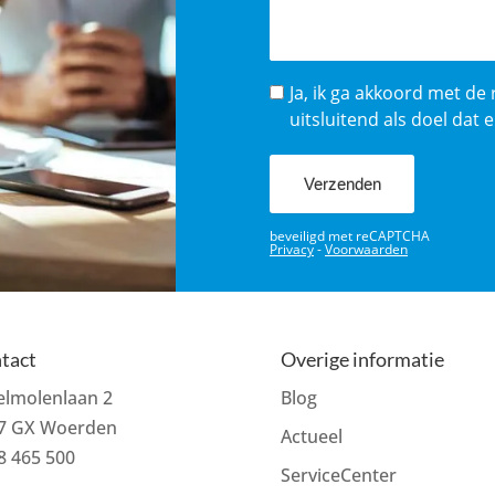
tact
Overige informatie
zelmolenlaan 2
Blog
7 GX Woerden
Actueel
8 465 500
ServiceCenter