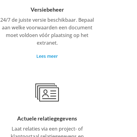
Versiebeheer
24/7 de juiste versie beschikbaar. Bepaal
aan welke voorwaarden een document
moet voldoen vóór plaatsing op het
extranet.
Lees meer
Actuele relatiegegevens
Laat relaties via een project- of
klantportaal relatiegegevens en