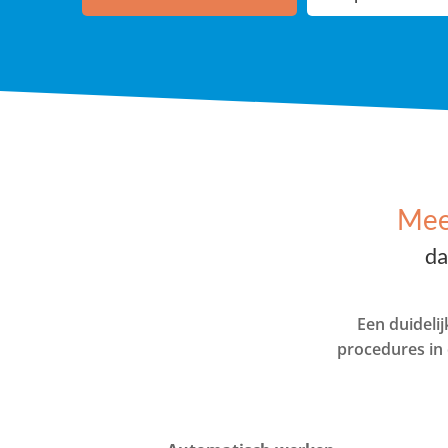
Mee
da
Een duideli
procedures in