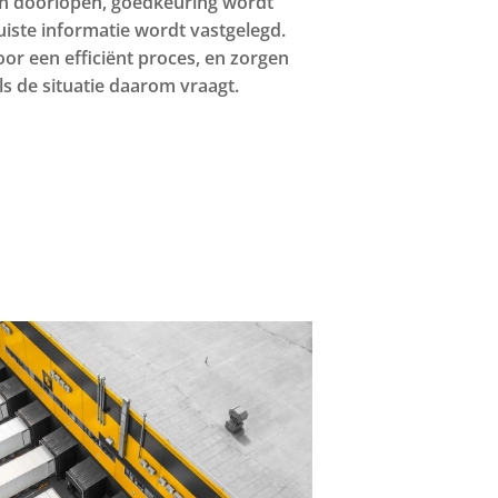
en doorlopen, goedkeuring wordt
iste informatie wordt vastgelegd.
oor een efficiënt proces, en zorgen
als de situatie daarom vraagt.