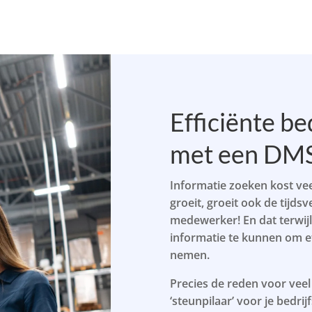
Efficiënte b
met een DMS 
Informatie zoeken kost vee
groeit, groeit ook de tijds
medewerker! En dat terwijl 
informatie te kunnen om eff
nemen.
Precies de reden voor veel
‘steunpilaar’ voor je bed