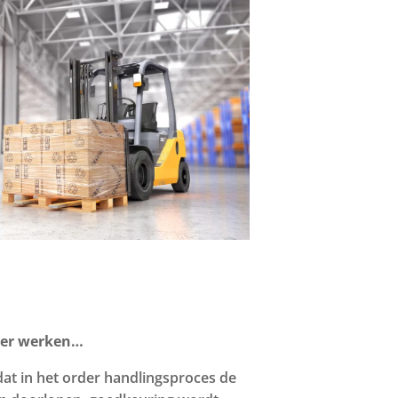
ver werken…
at in het order handlingsproces de