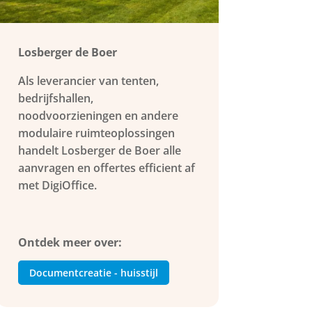
Losberger de Boer
Als leverancier van tenten,
bedrijfshallen,
noodvoorzieningen en andere
modulaire ruimteoplossingen
handelt Losberger de Boer alle
aanvragen en offertes efficient af
met DigiOffice.
Ontdek meer over:
Documentcreatie - huisstijl