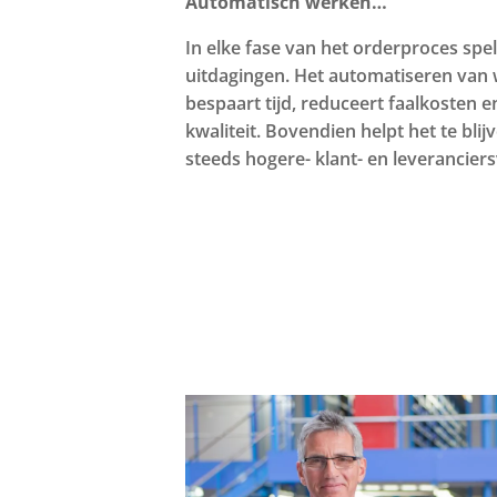
Automatisch werken…
In elke fase van het orderproces spe
uitdagingen. Het automatiseren van
bespaart tijd, reduceert faalkosten e
kwaliteit. Bovendien helpt het te blij
steeds hogere- klant- en leverancier