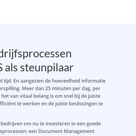
edrijfsprocessen
als steunpilaar
l tijd. En aangezien de hoeveelheid informatie
verspilling. Meer dan 25 minuten per dag, per
het van vitaal belang is om snel bij de juiste
iciënt te werken en de juiste beslissingen te
 bedrijven om nu te investeren in een goede
rijfsprocessen: een Document Management