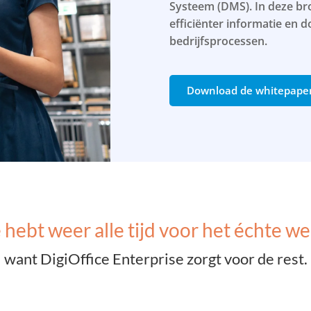
Systeem (DMS). In deze br
efficiënter informatie en
bedrijfsprocessen.
Download de whitepape
 hebt weer alle tijd voor het échte w
want DigiOffice Enterprise zorgt voor de rest.