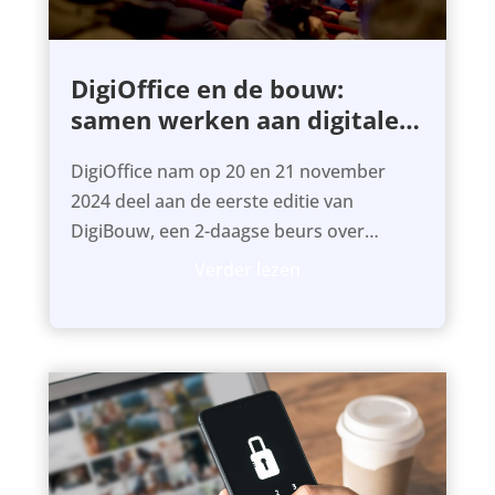
DigiOffice en de bouw:
samen werken aan digitale
realiteit
DigiOffice nam op 20 en 21 november
2024 deel aan de eerste editie van
DigiBouw, een 2-daagse beurs over
innovaties in de bouw.
Verder lezen