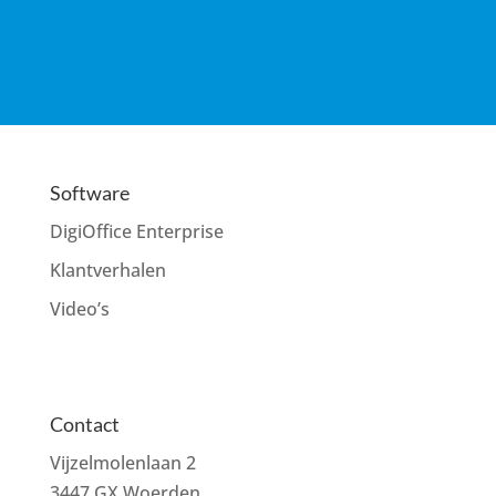
Software
DigiOffice Enterprise
Klantverhalen
Video’s
Contact
Vijzelmolenlaan 2
3447 GX Woerden