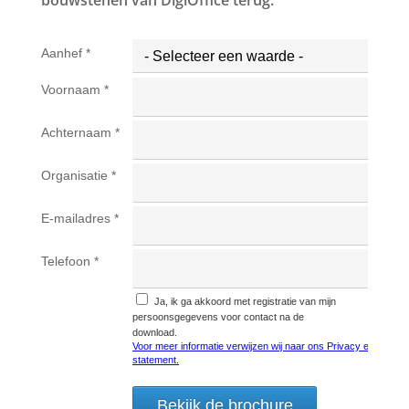
bouwstenen van DigiOffice terug.