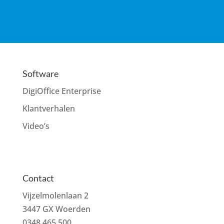
Software
DigiOffice Enterprise
Klantverhalen
Video’s
Contact
Vijzelmolenlaan 2
3447 GX Woerden
0348 465 500