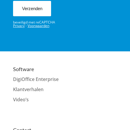
Software
DigiOffice Enterprise
Klantverhalen
Video’s
Contact