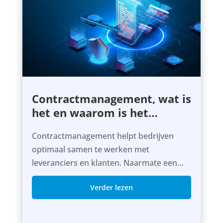
Contractmanagement, wat is
het en waarom is het
belangrijk?
Contractmanagement helpt bedrijven
optimaal samen te werken met
leveranciers en klanten. Naarmate een
organisatie groeit, worden er steeds meer
Verder lezen
contracten afgesloten door meer
personen. Hoe houd je het overzicht?