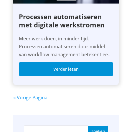
Processen automatiseren
met digitale werkstromen
Meer werk doen, in minder tijd.
Processen automatiseren door middel
van workflow management betekent een
efficientieslag voor je organisatie. In dit
Verder lezen
artikel vind je 5 praktijkvoorbeelden van
digitale werkstromen.
« Vorige Pagina