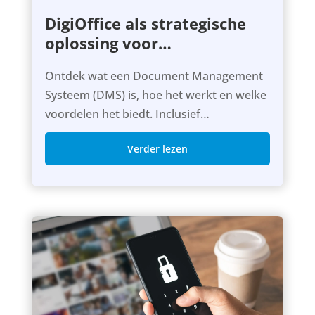
DigiOffice als strategische
oplossing voor
documentbeheer
Ontdek wat een Document Management
Systeem (DMS) is, hoe het werkt en welke
voordelen het biedt. Inclusief
voorbeelden, workflows en tips.
Verder lezen