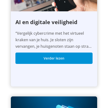
AI en digitale veiligheid
“Vergelijk cybercrime met het virtueel
kraken van je huis. Je sloten zijn
vervangen, je huisgenoten staan op straat
en wildvreemden bewonen jouw...
Verder lezen