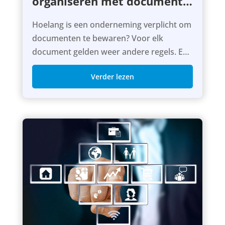
organiseren met document
management
Hoelang is een onderneming verplicht om
documenten te bewaren? Voor elk
document gelden weer andere regels. Een
DMS helpt je het overzicht te behouden.
Verder lezen