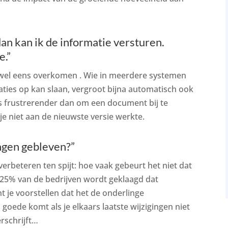
dan kan ik de informatie versturen.
e.”
wel eens overkomen . Wie in meerdere systemen
ties op kan slaan, vergroot bijna automatisch ook
s is frustrerender dan om een document bij te
e niet aan de nieuwste versie werkte.
ingen gebleven?”
verbeteren ten spijt: hoe vaak gebeurt het niet dat
r 25% van de bedrijven wordt geklaagd dat
t je voorstellen dat het de onderlinge
oede komt als je elkaars laatste wijzigingen niet
rschrijft…