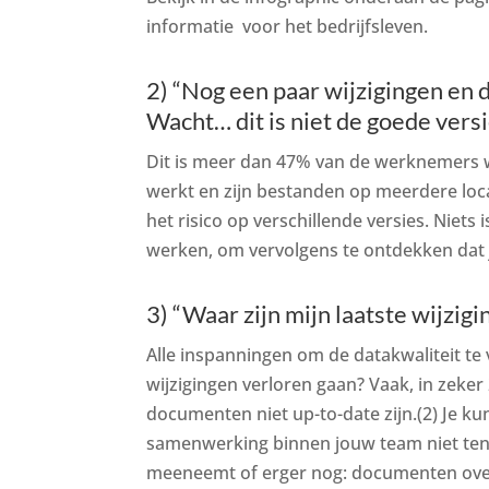
informatie voor het bedrijfsleven.
2) “Nog een paar wijzigingen en 
Wacht… dit is niet de goede versi
Dit is meer dan 47% van de werknemers 
werkt en zijn bestanden op meerdere loca
het risico op verschillende versies. Niet
werken, om vervolgens te ontdekken dat j
3) “Waar zijn mijn laatste wijzig
Alle inspanningen om de datakwaliteit te 
wijzigingen verloren gaan? Vaak, in zeke
documenten niet up-to-date zijn.(2) Je kun
samenwerking binnen jouw team niet ten g
meeneemt of erger nog: documenten ove