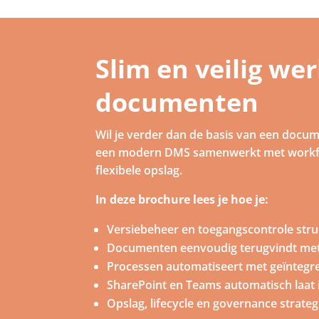
Slim en veilig we
documenten
Wil je verder dan de basis van een do
een modern DMS samenwerkt met workflow
flexibele opslag.
In deze brochure lees je hoe je:
Versiebeheer en toegangscontrole struc
Documenten eenvoudig terugvindt me
Processen automatiseert met geïntegr
SharePoint en Teams automatisch laat 
Opslag, lifecycle en governance strateg