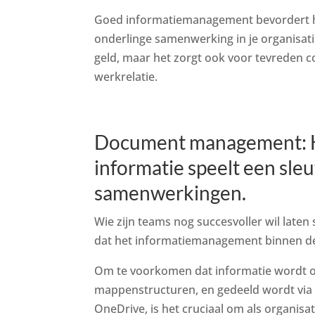
Goed informatiemanagement bevordert he
onderlinge samenwerking in je organisatie.
geld, maar het zorgt ook voor tevreden co
werkrelatie.
Document management: Het
informatie speelt een sleu
samenwerkingen.
Wie zijn teams nog succesvoller wil laten
dat het informatiemanagement binnen de
Om te voorkomen dat informatie wordt o
mappenstructuren, en gedeeld wordt via 
OneDrive, is het cruciaal om als organisat