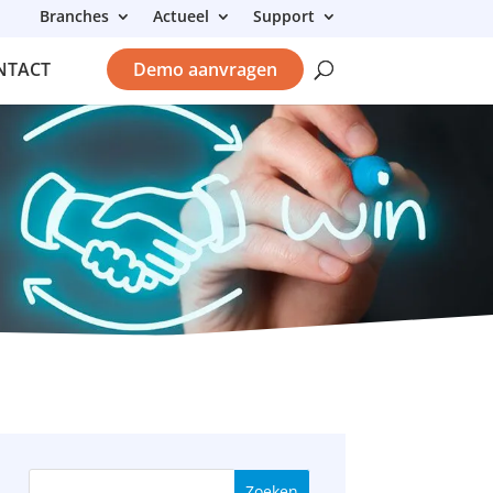
Branches
Actueel
Support
NTACT
Demo aanvragen