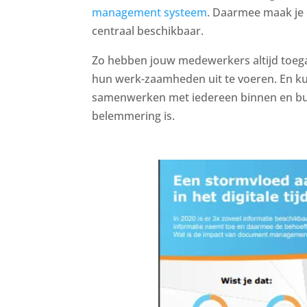
management systeem
. Daarmee maak je 
centraal beschikbaar.
Zo hebben jouw medewerkers altijd toega
hun werk-zaamheden uit te voeren. En k
samenwerken met iedereen binnen en buite
belemmering is.