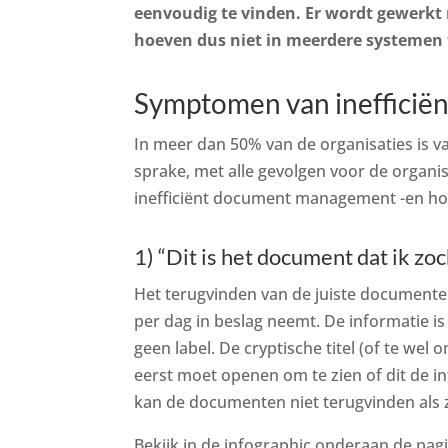
eenvoudig te vinden. Er wordt gewerkt
hoeven dus niet in meerdere systemen 
Symptomen van ineffici
In meer dan 50% van de organisaties is v
sprake, met alle gevolgen voor de organi
inefficiënt document management -en hoe
1) “Dit is het document dat ik z
Het terugvinden van de juiste documenten
per dag in beslag neemt. De informatie i
geen label. De cryptische titel (of te wel
eerst moet openen om te zien of dit de i
kan de documenten niet terugvinden als z
Bekijk in de infographic onderaan de pa