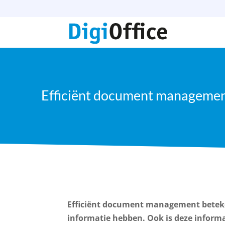
Efficiënt document management
Efficiënt document management beteken
informatie hebben. Ook is deze informa