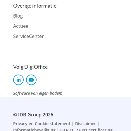
Overige informatie
Blog
Actueel
ServiceCenter
Volg DigiOffice
Software van eigen bodem
© IDB Groep 2026
Privacy en Cookie statement
|
Disclaimer
|
Informatiebeveiliging
|
ISO/IEC 27001 certificering