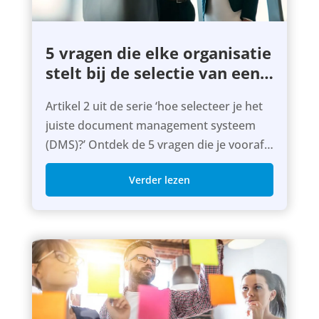
5 vragen die elke organisatie
stelt bij de selectie van een
DMS systeem
Artikel 2 uit de serie ‘hoe selecteer je het
juiste document management systeem
(DMS)?’ Ontdek de 5 vragen die je vooraf
moet beantwoorden om de juiste keuze
Verder lezen
te maken.