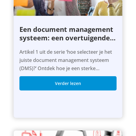
Een document management
systeem: een overtuigende
business case?
Artikel 1 uit de serie ‘hoe selecteer je het
juiste document management systeem
(DMS)?’ Ontdek hoe je een sterke
business case opstelt en wanneer een
Verder lezen
DMS echt waarde toevoegt aan je
organisatie.