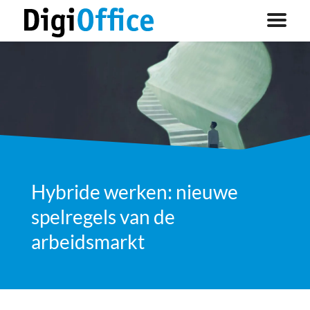
Hybride werken: nieuwe
spelregels van de
arbeidsmarkt